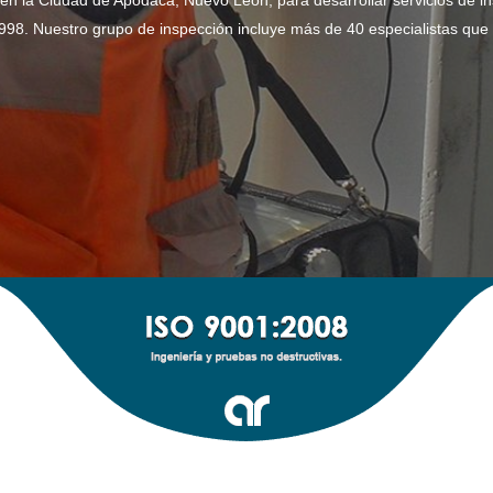
en la Ciudad de Apodaca, Nuevo León, para desarrollar servicios de in
98. Nuestro grupo de inspección incluye más de 40 especialistas que t