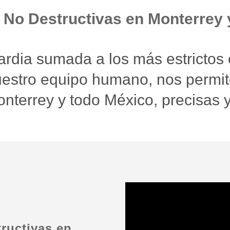
 No Destructivas en Monterrey 
rdia sumada a los más estrictos c
uestro equipo humano, nos permit
onterrey y todo México, precisas 
ructivas en