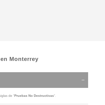
 en Monterrey
iglas de “
Pruebas No Destructivas
“.