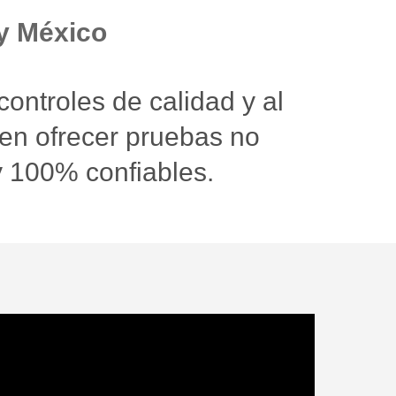
y México
ontroles de calidad y al
en ofrecer pruebas no
y 100% confiables.