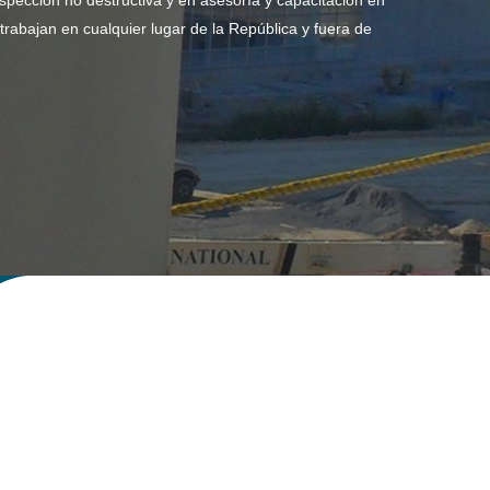
spección no destructiva y en asesoría y capacitación en
rabajan en cualquier lugar de la República y fuera de