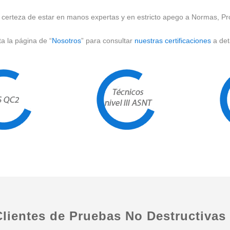
la certeza de estar en manos expertas y en estricto apego a Normas, Pr
ta la página de “
Nosotros
” para consultar
nuestras certificaciones
a deta
lientes de Pruebas No Destructivas