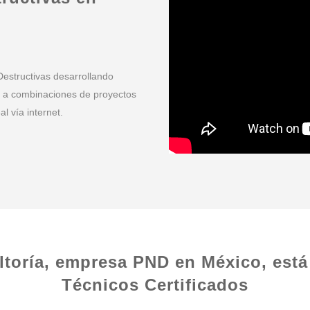
estructivas desarrollando
e a combinaciones de proyectos
l vía internet.
ltoría, empresa PND en México, está
Técnicos Certificados