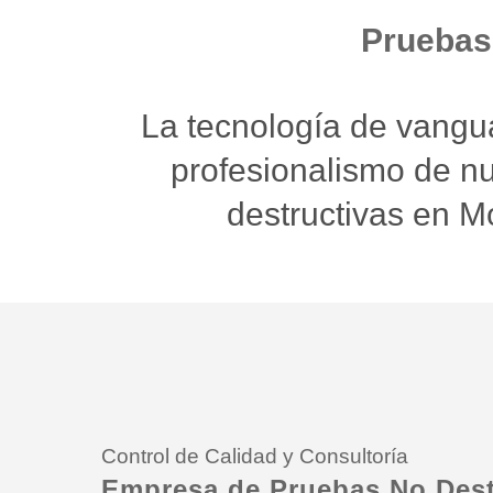
Pruebas
La tecnología de vangua
profesionalismo de n
destructivas en M
Control de Calidad y Consultoría
Empresa de Pruebas No Dest