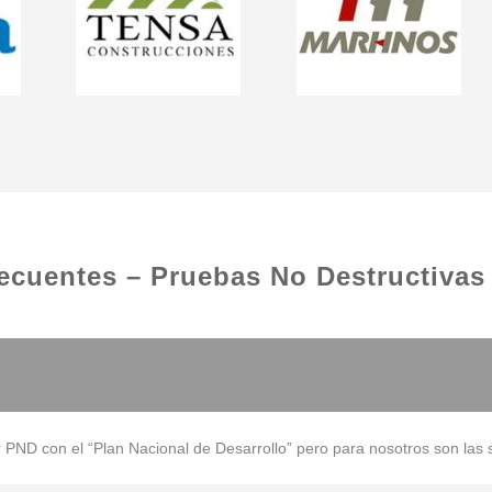
ecuentes – Pruebas No Destructivas
PND con el “Plan Nacional de Desarrollo” pero para nosotros son las s