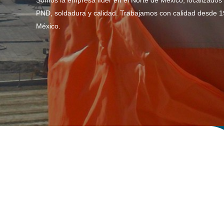
Somos la empresa líder en el Norte de México, localizados 
PND, soldadura y calidad. Trabajamos con calidad desde 19
México.